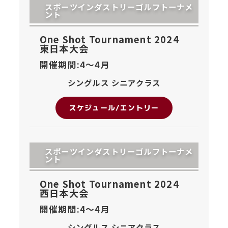
スポーツインダストリーゴルフトーナメ
ント
One Shot Tournament 2024
東日本大会
開催期間:4〜
4月
シングルス シニアクラス
スケジュール/エントリー
スポーツインダストリーゴルフトーナメ
ント
One Shot Tournament 2024
西日本大会
開催期間:4〜
4月
シングルス シニアクラス