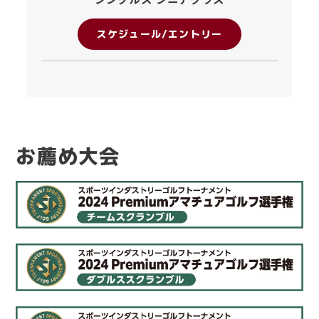
スケジュール/エントリー
お薦め大会