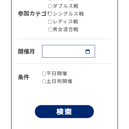
ダブルス戦
シングルス戦
参加カテゴリ
レディス戦
男女混合戦
開催月
平日開催
条件
土日祝開催
検索