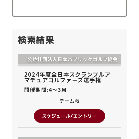
検索結果
公益社団法人日本パブリックゴルフ協会
2024年度全日本スクランブルア
マチュアゴルファーズ選手権
開催期間:4〜
3月
チーム戦
スケジュール/エントリー