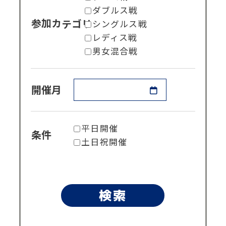
ダブルス戦
シングルス戦
参加カテゴリ
レディス戦
男女混合戦
開催月
平日開催
条件
土日祝開催
検索