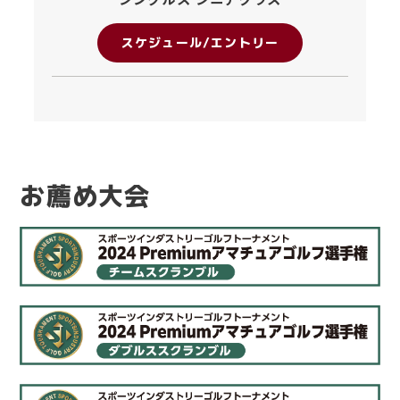
スケジュール/エントリー
お薦め大会