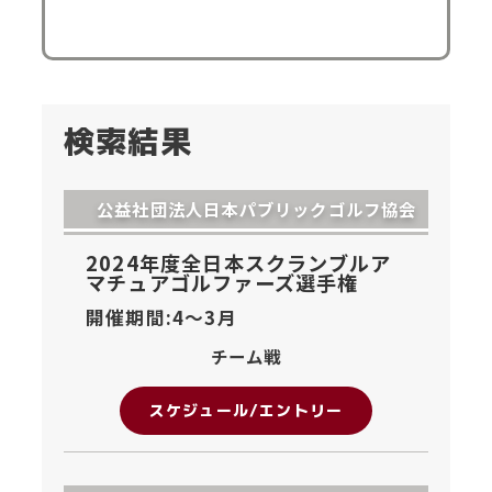
検索結果
公益社団法人日本パブリックゴルフ協会
2024年度全日本スクランブルア
マチュアゴルファーズ選手権
開催期間:4〜
3月
チーム戦
スケジュール/エントリー