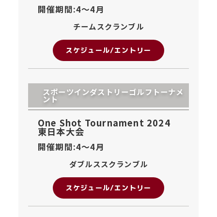
開催期間:4〜
4月
チームスクランブル
スケジュール/エントリー
スポーツインダストリーゴルフトーナメ
ント
One Shot Tournament 2024
東日本大会
開催期間:4〜
4月
ダブルススクランブル
スケジュール/エントリー