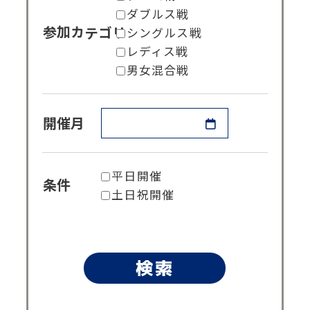
ダブルス戦
シングルス戦
参加カテゴリ
レディス戦
男女混合戦
開催月
平日開催
条件
土日祝開催
検索