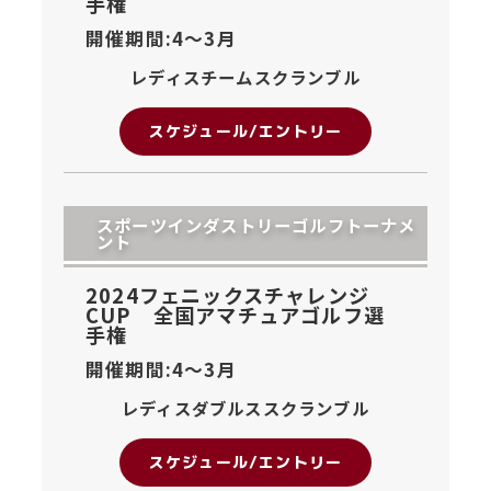
手権
開催期間:4〜
3月
レディスチームスクランブル
スケジュール/エントリー
スポーツインダストリーゴルフトーナメ
ント
2024フェニックスチャレンジ
CUP 全国アマチュアゴルフ選
手権
開催期間:4〜
3月
レディスダブルススクランブル
スケジュール/エントリー