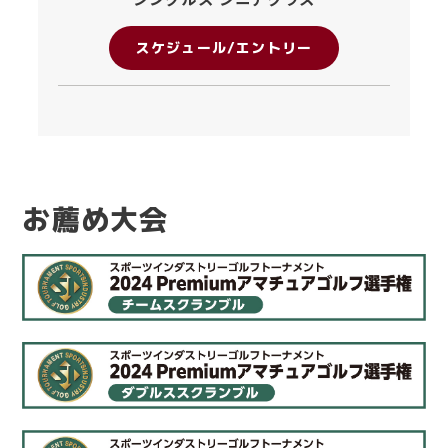
スケジュール/エントリー
お薦め大会