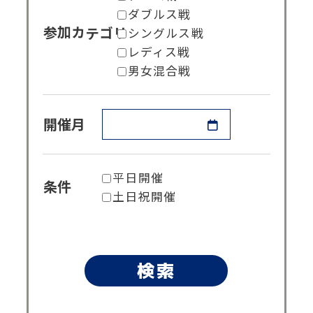
ダブルス戦
シングルス戦
参加カテゴリ
レディス戦
男女混合戦
開催月
平日開催
条件
土日祝開催
検索