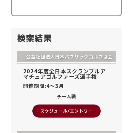
検索結果
公益社団法人日本パブリックゴルフ協会
2024年度全日本スクランブルア
マチュアゴルファーズ選手権
開催期間:4〜
3月
チーム戦
スケジュール/エントリー