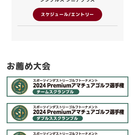
スケジュール/エントリー
お薦め大会