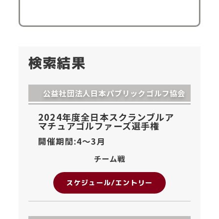
検索結果
公益社団法人日本パブリックゴルフ協会
2024年度全日本スクランブルア
マチュアゴルファーズ選手権
開催期間:4〜
3月
チーム戦
スケジュール/エントリー