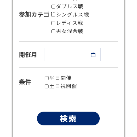
ダブルス戦
シングルス戦
参加カテゴリ
レディス戦
男女混合戦
開催月
平日開催
条件
土日祝開催
検索